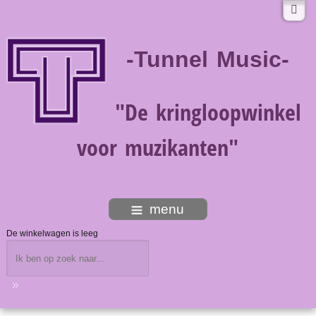
-Tunnel Music-
"De kringloopwinkel
voor muzikanten"
menu
De winkelwagen is leeg