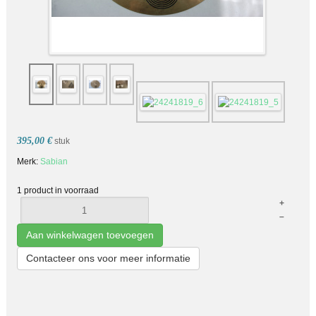
395,00 €
stuk
Merk:
Sabian
1 product in voorraad
+
–
Aan winkelwagen toevoegen
Contacteer ons voor meer informatie