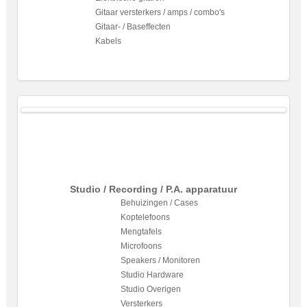
Gitaar versterkers / amps / combo's
Gitaar- / Baseffecten
Kabels
Studio / Recording / P.A. apparatuur
Behuizingen / Cases
Koptelefoons
Mengtafels
Microfoons
Speakers / Monitoren
Studio Hardware
Studio Overigen
Versterkers