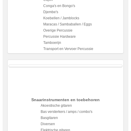
Conga's en Bongo's
Djembe's
Koebellen / Jamblocks
Maracas / Sambaballen / Eggs
Overige Percussie
Percussie Hardware
Tamboerijn
Transport en Vervoer Percussie
Snaarinstrumenten en toebehoren
Akoestische gitaren
Bas versterkers / amps / combo's
Basgitaren
Diversen
Elektrische gitaren