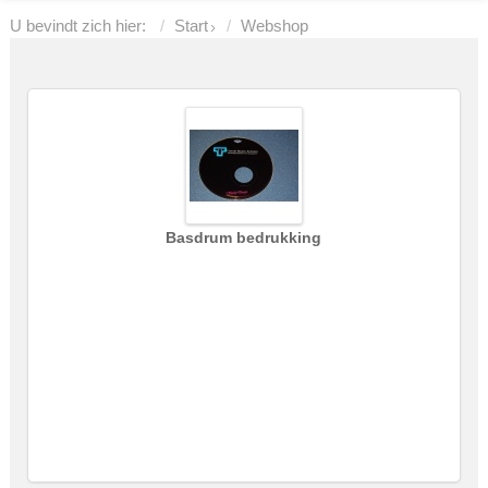
U bevindt zich hier:
Start
Webshop
Basdrum bedrukking