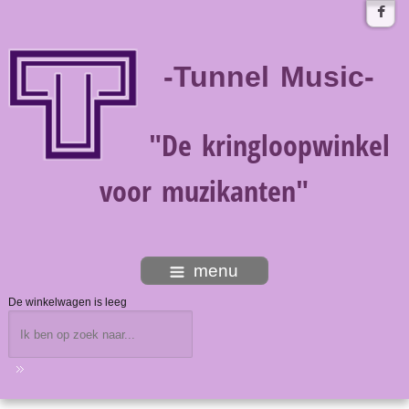
-Tunnel Music-
"De kringloopwinkel
voor muzikanten"
menu
De winkelwagen is leeg