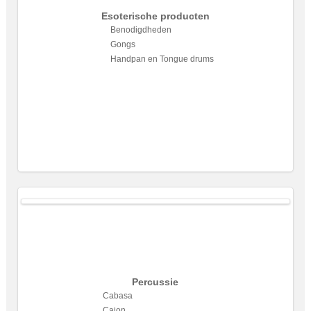
Esoterische producten
Benodigdheden
Gongs
Handpan en Tongue drums
Percussie
Cabasa
Cajon