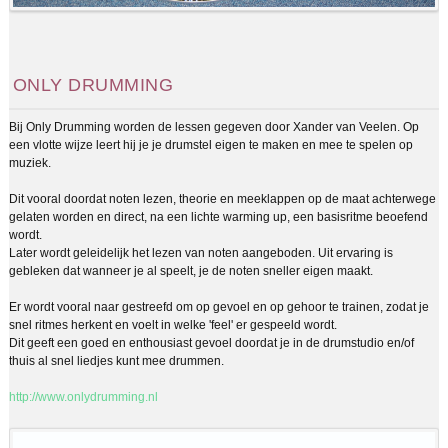
ONLY DRUMMING
Bij Only Drumming worden de lessen gegeven door Xander van Veelen. Op
een vlotte wijze leert hij je je drumstel eigen te maken en mee te spelen op
muziek.
Dit vooral doordat noten lezen, theorie en meeklappen op de maat achterwege
gelaten worden en direct, na een lichte warming up, een basisritme beoefend
wordt.
Later wordt geleidelijk het lezen van noten aangeboden. Uit ervaring is
gebleken dat wanneer je al speelt, je de noten sneller eigen maakt.
Er wordt vooral naar gestreefd om op gevoel en op gehoor te trainen, zodat je
snel ritmes herkent en voelt in welke 'feel' er gespeeld wordt.
Dit geeft een goed en enthousiast gevoel doordat je in de drumstudio en/of
thuis al snel liedjes kunt mee drummen.
http://www.onlydrumming.nl