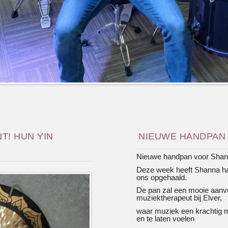
T! HUN YIN
NIEUWE HANDPAN
Nieuwe handpan voor Sha
Deze week heeft Shanna ha
ons opgehaald.
De pan zal een mooie aanvul
muziektherapeut bij Elver,
waar muziek een krachtig 
en te laten voelen