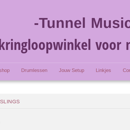
-Tunnel Music
kringloopwinkel voor 
shop
Drumlessen
Jouw Setup
Linkjes
Co
 SLINGS