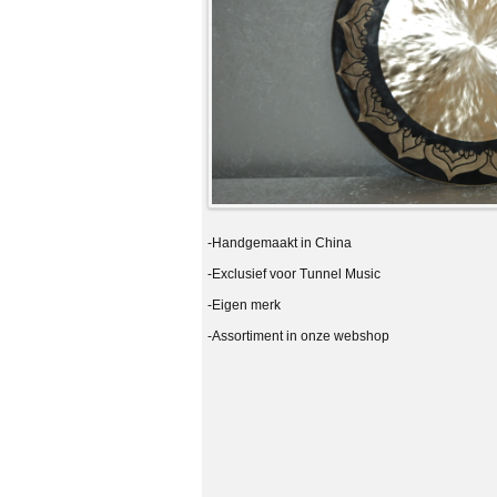
-Handgemaakt in China
-Exclusief voor Tunnel Music
-Eigen merk
-Assortiment in onze webshop