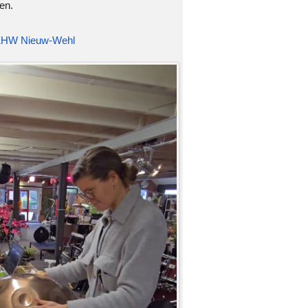
en.
1HW Nieuw-Wehl