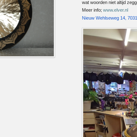
wat woorden niet altijd zegg
Meer info;
www.elver.nl
Nieuw Wehlseweg 14, 703