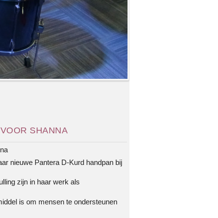
 VOOR SHANNA
nna
ar nieuwe Pantera D-Kurd handpan bij
ling zijn in haar werk als
middel is om mensen te ondersteunen