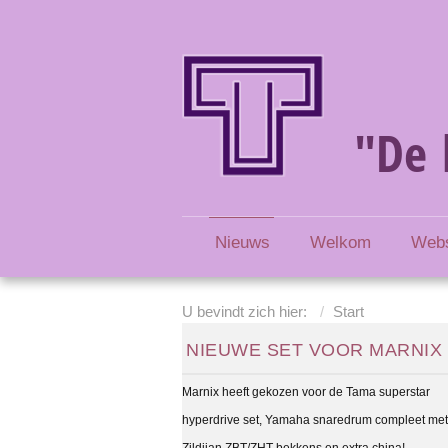
"De 
Nieuws
Welkom
Web
U bevindt zich hier:
Start
NIEUWE SET VOOR MARNIX
Marnix heeft gekozen voor de Tama superstar
hyperdrive set, Yamaha snaredrum compleet met