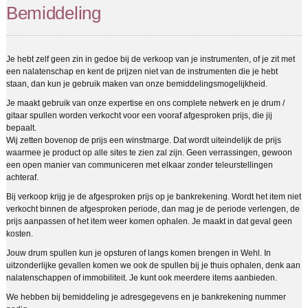
Bemiddeling
Je hebt zelf geen zin in gedoe bij de verkoop van je instrumenten, of je zit met
een nalatenschap en kent de prijzen niet van de instrumenten die je hebt
staan, dan kun je gebruik maken van onze bemiddelingsmogelijkheid.
Je maakt gebruik van onze expertise en ons complete netwerk en je drum /
gitaar spullen worden verkocht voor een vooraf afgesproken prijs, die jij
bepaalt.
Wij zetten bovenop de prijs een winstmarge. Dat wordt uiteindelijk de prijs
waarmee je product op alle sites te zien zal zijn. Geen verrassingen, gewoon
een open manier van communiceren met elkaar zonder teleurstellingen
achteraf.
Bij verkoop krijg je de afgesproken prijs op je bankrekening. Wordt het item niet
verkocht binnen de afgesproken periode, dan mag je de periode verlengen, de
prijs aanpassen of het item weer komen ophalen. Je maakt in dat geval geen
kosten.
Jouw drum spullen kun je opsturen of langs komen brengen in Wehl. In
uitzonderlijke gevallen komen we ook de spullen bij je thuis ophalen, denk aan
nalatenschappen of immobiliteit. Je kunt ook meerdere items aanbieden.
We hebben bij bemiddeling je adresgegevens en je bankrekening nummer