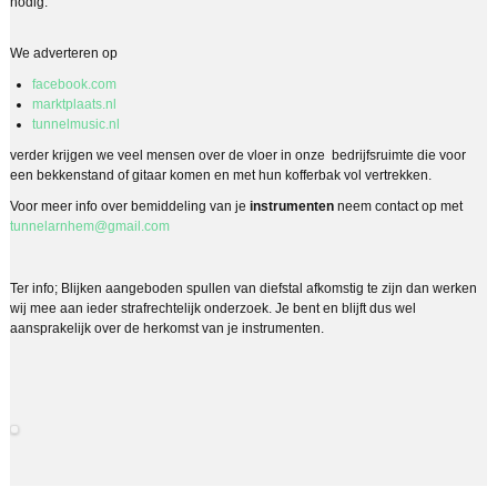
nodig.
We adverteren op
facebook.com
marktplaats.nl
tunnelmusic.nl
verder krijgen we veel mensen over de vloer in onze bedrijfsruimte die voor
een bekkenstand of gitaar komen en met hun kofferbak vol vertrekken.
Voor meer info over bemiddeling van je
instrumenten
neem contact op met
tunnelarnhem@gmail.com
Ter info; Blijken aangeboden spullen van diefstal afkomstig te zijn dan werken
wij mee aan ieder strafrechtelijk onderzoek. Je bent en blijft dus wel
aansprakelijk over de herkomst van je instrumenten.